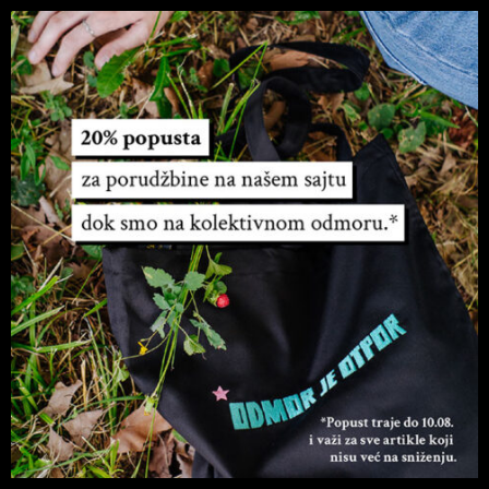
Dan borca – 80
godina