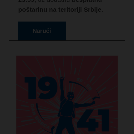
poštarinu na teritoriji Srbije
.
Naruči