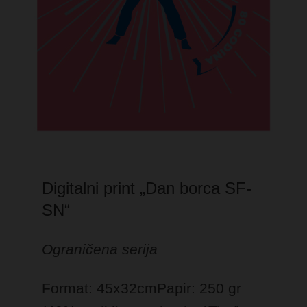
Digitalni print „Dan borca SF-
SN“
Ograničena serija
Format: 45x32cm
Papir: 250 gr