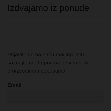
Izdvajamo iz ponude
Prijavite se na našu mailing listu i
saznajte među prvima o svim novi
proizvodima i popustima.
Email