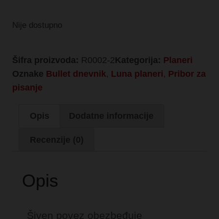
Nije dostupno
Šifra proizvoda:
R0002-2
Kategorija:
Planeri
Oznake
Bullet dnevnik
,
Luna planeri
,
Pribor za
pisanje
Opis
Dodatne informacije
Recenzije (0)
Opis
Šiven povez obezbeđuje