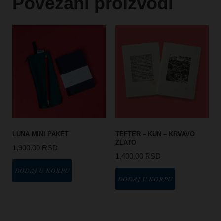
Povezani proizvodi
LUNA MINI PAKET
TEFTER – KUN – KRVAVO
ZLATO
1,900.00
RSD
1,400.00
RSD
DODAJ U KORPU
DODAJ U KORPU