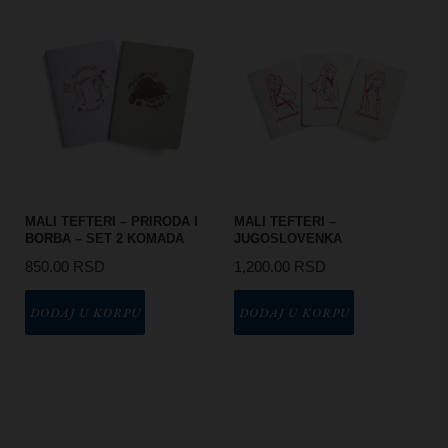
MALI TEFTERI – PRIRODA I
MALI TEFTERI –
BORBA – SET 2 KOMADA
JUGOSLOVENKA
850.00
RSD
1,200.00
RSD
DODAJ U KORPU
DODAJ U KORPU