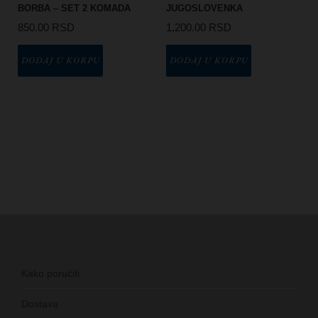
BORBA – SET 2 KOMADA
JUGOSLOVENKA
850.00
RSD
1,200.00
RSD
DODAJ U KORPU
DODAJ U KORPU
Kako poručiti
Dostava