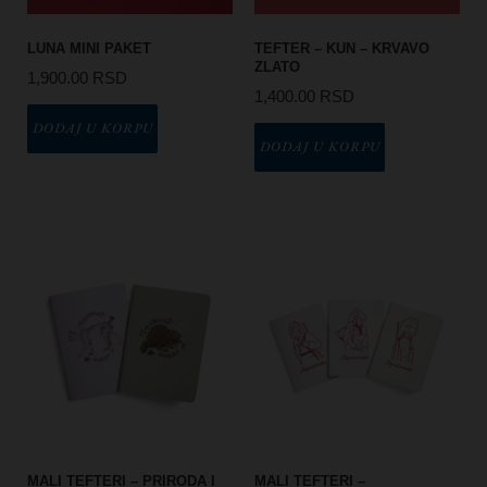
LUNA MINI PAKET
TEFTER – KUN – KRVAVO
ZLATO
1,900.00
RSD
1,400.00
RSD
DODAJ U KORPU
DODAJ U KORPU
MALI TEFTERI – PRIRODA I
MALI TEFTERI –