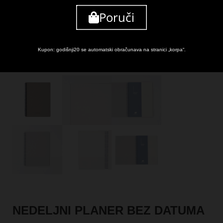
Poruči
Kupon: godišnji20 se automatski obračunava na stranici „korpa“.
NEDELJNI PLANER BEZ DATUMA