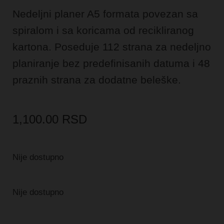
Nedeljni planer A5 formata povezan sa
spiralom i sa koricama od recikliranog
kartona.
Poseduje 112 strana za nedeljno
planiranje bez predefinisanih datuma i 48
praznih strana za dodatne beleške.
1,100.00
RSD
Nije dostupno
Nije dostupno