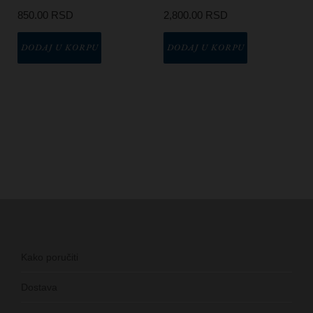
850.00
RSD
2,800.00
RSD
DODAJ U KORPU
DODAJ U KORPU
Kako poručiti
Dostava