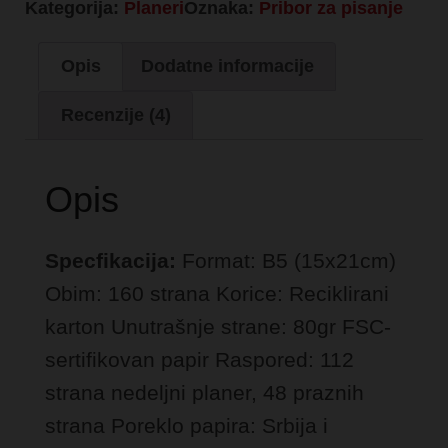
Kategorija:
Planeri
Oznaka:
Pribor za pisanje
Opis
Dodatne informacije
Recenzije (4)
Opis
Specfikacija:
Format: B5 (15x21cm)
Obim: 160 strana
Korice: Reciklirani
karton
Unutrašnje strane: 80gr FSC-
sertifikovan papir
Raspored: 112
strana nedeljni planer, 48 praznih
strana
Poreklo papira: Srbija i