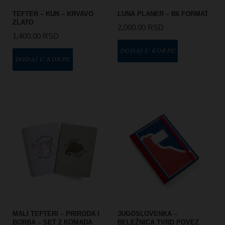
TEFTER – KUN – KRVAVO
LUNA PLANER – B6 FORMAT
ZLATO
2,000.00
RSD
1,400.00
RSD
DODAJ U KORPU
DODAJ U KORPU
MALI TEFTERI – PRIRODA I
JUGOSLOVENKA –
BORBA – SET 2 KOMADA
BELEŽNICA TVRD POVEZ