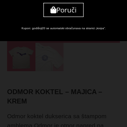
Poruči
Kupon: godišnji20 se automatski obračunava na stranici „korpa“.
ODMOR KOKTEL – MAJICA –
KREM
Odmor koktel dukserica sa štampom
amblema Odmor je otpor napred na