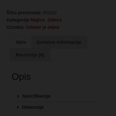
Šifra proizvoda:
R0202
Kategorije
Majice
,
Odeća
Oznaka:
Odmor je otpor
Opis
Dodatne informacije
Recenzije (0)
Opis
Specifikacija
Dimenzije