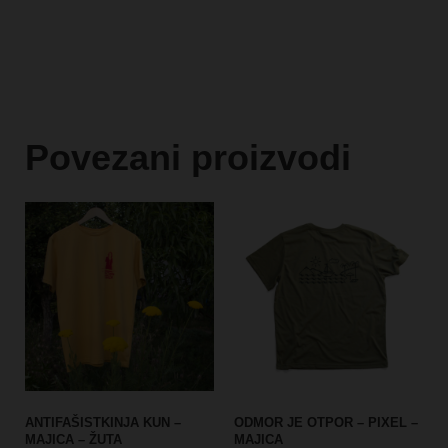
Povezani proizvodi
ANTIFAŠISTKINJA KUN –
ODMOR JE OTPOR – PIXEL –
MAJICA – ŽUTA
MAJICA